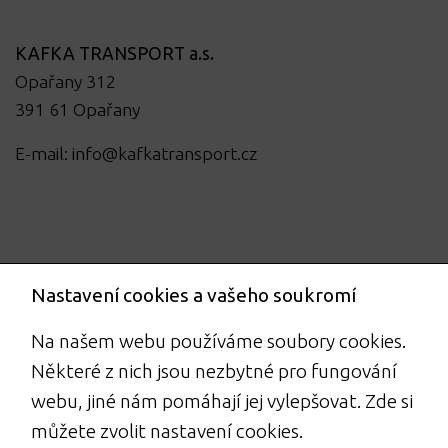
KAFKA TRANSPORT a.s.
Opařany 312
391 61 Opařany
E-mail:
info@kafkatransport.cz
Nastavení cookies a vašeho soukromí
Na našem webu používáme soubory cookies.
Některé z nich jsou nezbytné pro fungování
webu, jiné nám pomáhají jej vylepšovat. Zde si
můžete zvolit nastavení cookies.