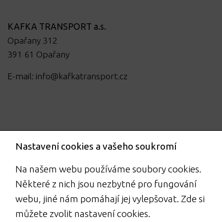
KAFKA TRANSPORT a.s.
Opařany 312
391 61 Opařany
E-mail:
info@kafkatransport.cz
Nastavení cookies a vašeho soukromí
Na našem webu používáme soubory cookies.
Některé z nich jsou nezbytné pro fungování
webu, jiné nám pomáhají jej vylepšovat. Zde si
můžete zvolit nastavení cookies.