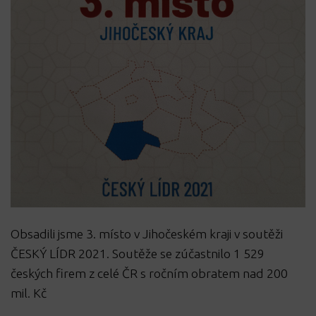
Obsadili jsme 3. místo v Jihočeském kraji v soutěži
ČESKÝ LÍDR 2021. Soutěže se zúčastnilo 1 529
českých firem z celé ČR s ročním obratem nad 200
mil. Kč