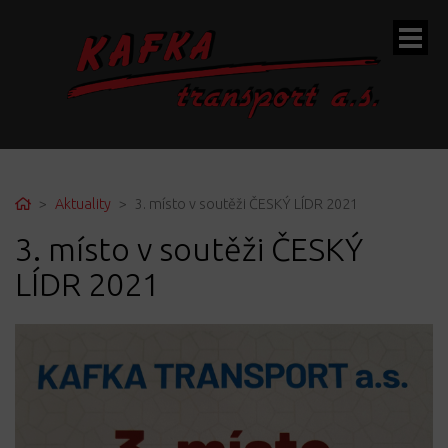
ubmenu
Home
Aktuality
3. místo v soutěži ČESKÝ LÍDR 2021
3. místo v soutěži ČESKÝ
ubmenu
LÍDR 2021
ubmenu