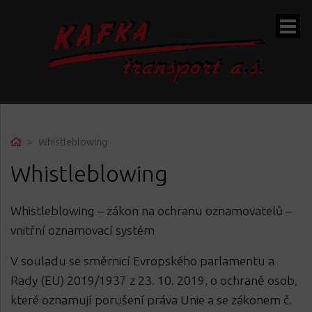
ubmenu
Home
Whistleblowing
Whistleblowing
ubmenu
ubmenu
Whistleblowing – zákon na ochranu oznamovatelů –
vnitřní oznamovací systém
V souladu se směrnicí Evropského parlamentu a
Rady (EU) 2019/1937 z 23. 10. 2019, o ochraně osob,
které oznamují porušení práva Unie a se zákonem č.