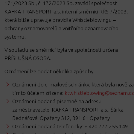
171/2023 Sb., č. 172/2023 Sb. zavádí společnost
KAFKA TRANSPORT a.s. interní směrnici RŘS 7/2003,
která blíže upravuje pravidla Whistleblowingu –
ochrany oznamovatelů a vnitřního oznamovacího
systému.
V souladu se směrnicí byla ve společnosti určena
PŘÍSLUŠNÁ OSOBA.
Oznámení lze podat několika způsoby:
Oznámení do e-mailové schránky, která byla nově za
tímto účelem zřízena:
ktwhistleblowing@seznam.cz
Oznámení podaná písemně na adresu
zaměstnavatele: KAFKA TRANSPORT a.s., Šárka
Bednářová, Opařany 312, 391 61 Opařany
Oznámení podaná telefonicky: + 420 777 255 149